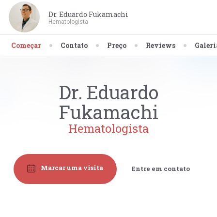
Dr. Eduardo Fukamachi
Hematologista
Começar
Contato
Preço
Reviews
Galeri
Dr. Eduardo
Fukamachi
Hematologista
Marcar uma visita
Entre em contato