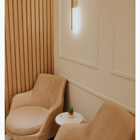
Paciente
Ótimo atendimento e de um carisma
sem igual. Possui muito
conhecimento e explicou tudo com
muita atenção. Recomendo para todos.
Paciente
Excelente atendimento do Dr. Eduardo.