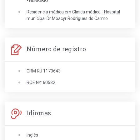
- HEMORIO
Residencia médica em Clinica médica - Hospital
municipal Dr Moacyr Rodrigues do Carmo
Número de registro
CRM RJ 1170643
RQE Nº: 60532
Idiomas
Inglês