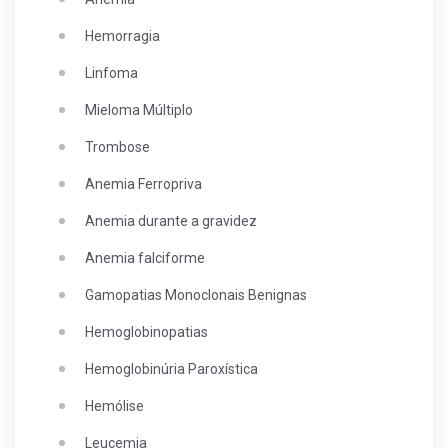
Hemorragia
Linfoma
Mieloma Múltiplo
Trombose
Anemia Ferropriva
Anemia durante a gravidez
Anemia falciforme
Gamopatias Monoclonais Benignas
Hemoglobinopatias
Hemoglobinúria Paroxística
Hemólise
Leucemia