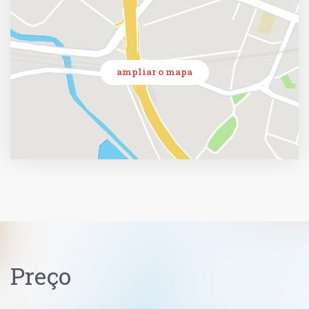
ampliar o mapa
Preço