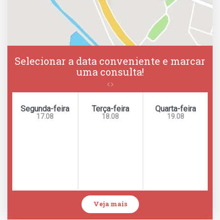
Selecionar a data conveniente e marcar
uma consulta!
Segunda-feira
Terça-feira
Quarta-feira
17.08
18.08
19.08
Veja mais